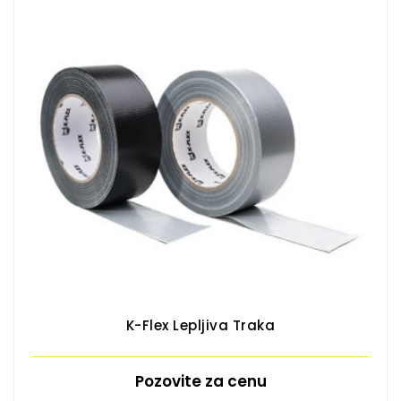
K-Flex Lepljiva Traka
Pozovite za cenu