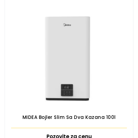
MIDEA Bojler Slim Sa Dva Kazana 100l
Pozovite za cenu