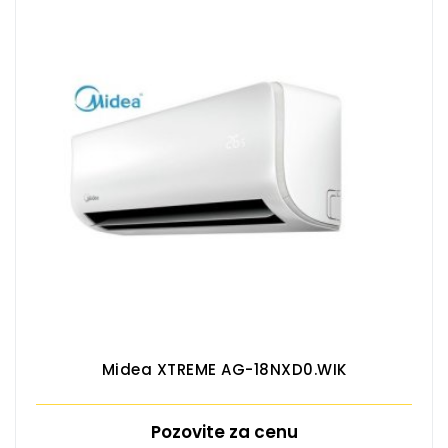
Midea XTREME AG-18NXD0.WIK
Pozovite za cenu