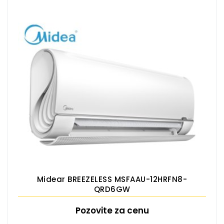
Midear BREEZELESS MSFAAU-12HRFN8-
QRD6GW
Pozovite za cenu