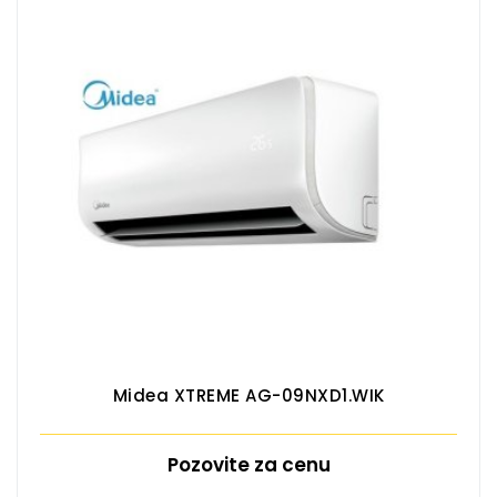
Midea XTREME AG-09NXD1.WIK
Pozovite za cenu