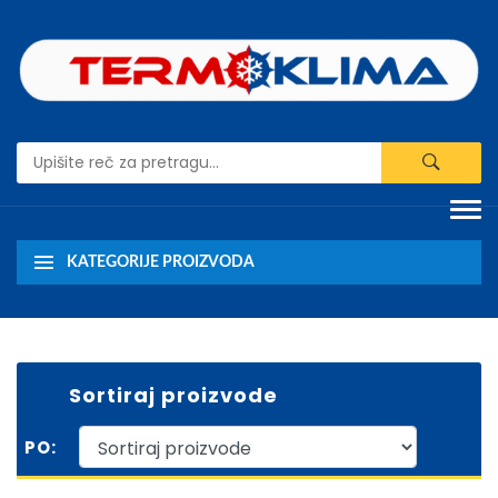
KATEGORIJE PROIZVODA
Sortiraj proizvode
PO: