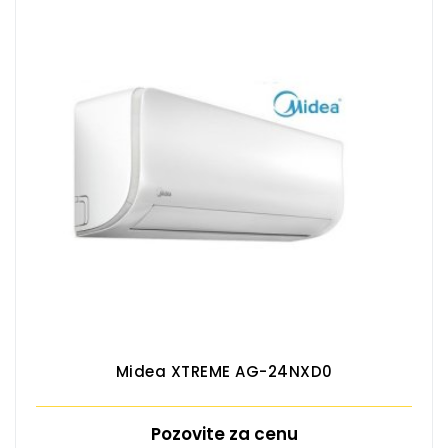
Midea XTREME AG-24NXD0
Pozovite za cenu