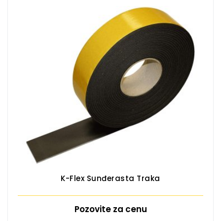
K-Flex Sunđerasta Traka
Pozovite za cenu