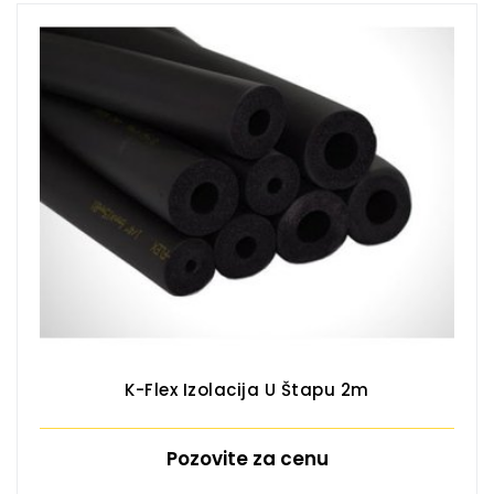
K-Flex Izolacija U Štapu 2m
Pozovite za cenu