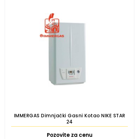
IMMERGAS Dimnjački Gasni Kotao NIKE STAR
24
Pozovite za cenu