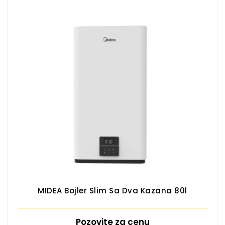
MIDEA Bojler Slim Sa Dva Kazana 80l
Pozovite za cenu