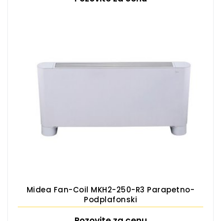
Midea Fan-Coil MKH2-250-R3 Parapetno-
Podplafonski
Pozovite za cenu