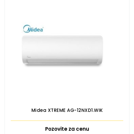
Midea XTREME AG-12NXD1.WIK
Pozovite za cenu