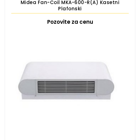
Midea Fan-Coil MKA-600-R(A) Kasetni
Plafonski
Pozovite za cenu