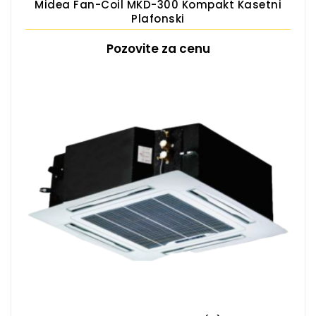
Midea Fan-Coil MKD-300 Kompakt Kasetni
Plafonski
Pozovite za cenu