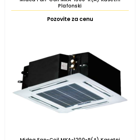
Plafonski
Pozovite za cenu
Midea Fan-Coil MKA-1200-R(A) Kasetni