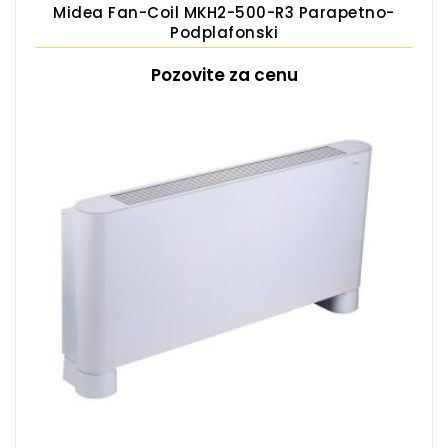
Midea Fan-Coil MKH2-500-R3 Parapetno-
Podplafonski
Pozovite za cenu