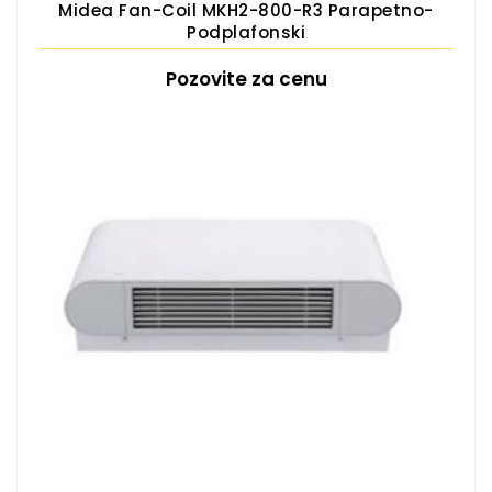
Midea Fan-Coil MKH2-800-R3 Parapetno-
Podplafonski
Pozovite za cenu