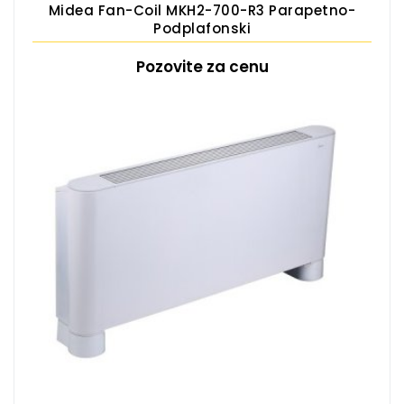
Midea Fan-Coil MKH2-700-R3 Parapetno-
Podplafonski
Pozovite za cenu