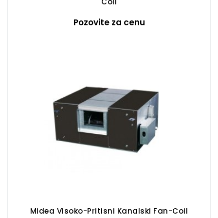
Coil
Pozovite za cenu
Midea Visoko-Pritisni Kanalski Fan-Coil