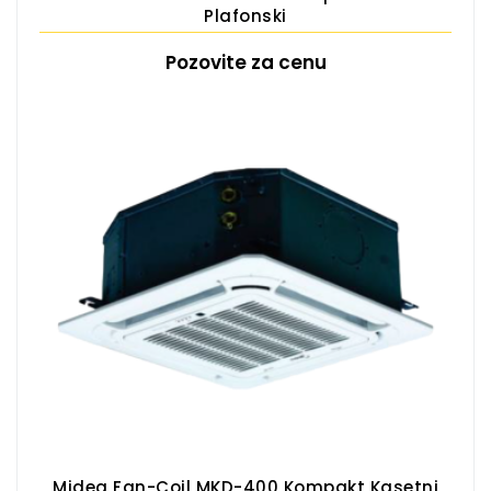
Plafonski
Pozovite za cenu
Midea Fan-Coil MKD-400 Kompakt Kasetni