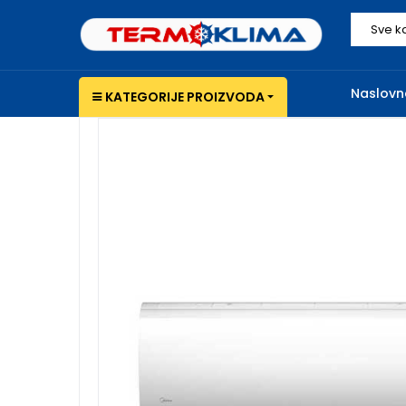
Sve k
Naslovn
KATEGORIJE PROIZVODA