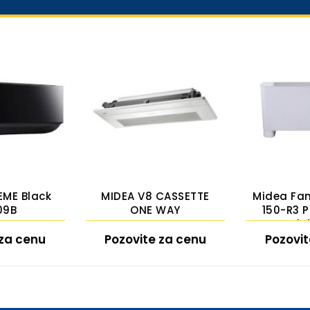
EME Black
MIDEA V8 CASSETTE
Midea Fan
09B
ONE WAY
150-R3 
Podpl
 za cenu
Pozovite za cenu
Pozovit