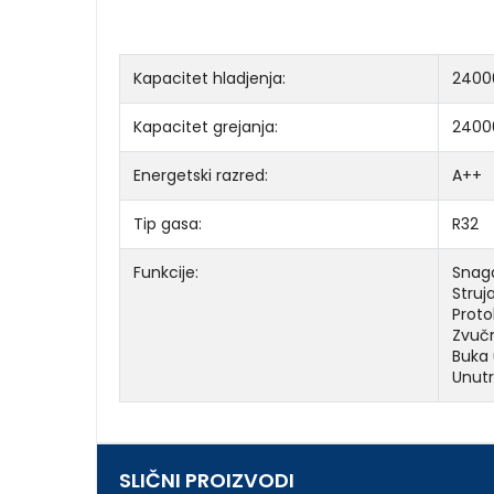
Kapacitet hladjenja:
2400
Kapacitet grejanja:
2400
Energetski razred:
A++
Tip gasa:
R32
Funkcije:
Snag
Struj
Proto
Zvučn
Buka 
Unutr
SLIČNI PROIZVODI