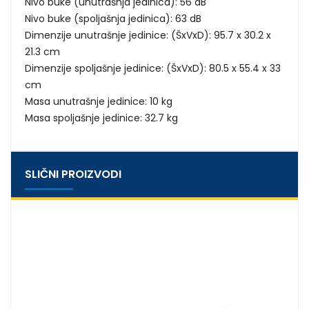
Nivo buke (unutrašnja jedinica): 56 dB
Nivo buke (spoljašnja jedinica): 63 dB
Dimenzije unutrašnje jedinice: (ŠxVxD): 95.7 x 30.2 x
21.3 cm
Dimenzije spoljašnje jedinice: (ŠxVxD): 80.5 x 55.4 x 33
cm
Masa unutrašnje jedinice: 10 kg
Masa spoljašnje jedinice: 32.7 kg
SLIČNI PROIZVODI