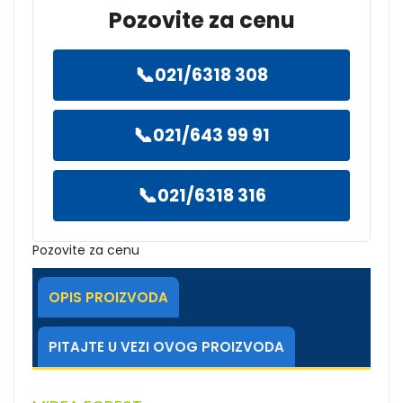
Pozovite za cenu
📞
021/6318 308
📞
021/643 99 91
📞
021/6318 316
Pozovite za cenu
OPIS PROIZVODA
PITAJTE U VEZI OVOG PROIZVODA