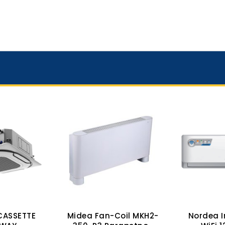
CASSETTE
Midea Fan-Coil MKH2-
Nordea I