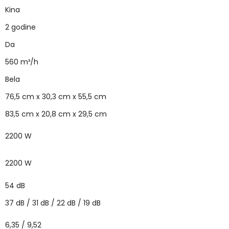
Kina
2 godine
Da
560 m³/h
Bela
76,5 cm x 30,3 cm x 55,5 cm
83,5 cm x 20,8 cm x 29,5 cm
2200 W
2200 W
54 dB
37 dB / 31 dB / 22 dB / 19 dB
6,35 / 9,52