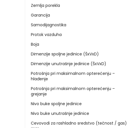
Zemlja porekla
Garancija
Samodijagnostika
Protok vazduha
Boja
Dimenzije spoljne jedinice (ŠxVxD)
Dimenzije unutrašnje jedinice (ŠxVxD)
Potrošnja pri maksimalnom opterećenju –
hlađenje
Potrošnja pri maksimalnom opterećenju –
grejanje
Nivo buke spoljne jedinice
Nivo buke unutrašnje jedinice
Cevovodi za rashladno sredstvo (tečnost / gas)