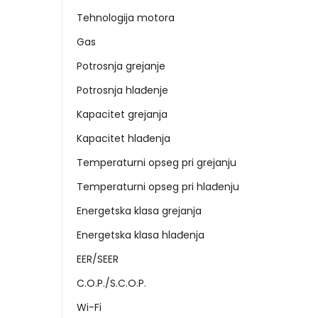
Tehnologija motora
Gas
Potrosnja grejanje
Potrosnja hlađenje
Kapacitet grejanja
Kapacitet hlađenja
Temperaturni opseg pri grejanju
Temperaturni opseg pri hlađenju
Energetska klasa grejanja
Energetska klasa hlađenja
EER/SEER
C.O.P./S.C.O.P.
Wi-Fi