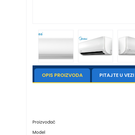
OPIS PROIZVODA
PITAJTE U VE
Proizvođač
Model