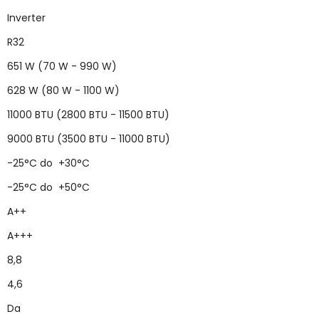
Inverter
R32
651 W (70 W - 990 W)
628 W (80 W - 1100 W)
11000 BTU (2800 BTU - 11500 BTU)
9000 BTU (3500 BTU - 11000 BTU)
-25°C do +30°C
-25°C do +50°C
A++
A+++
8,8
4,6
Da